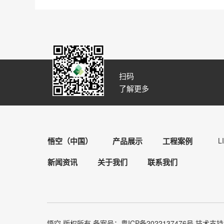
扫码
了解更多
悟空（中国）
产品展示
工程案例
L
新闻资讯
关于我们
联系我们
悟空 版权所有 备案号：
粤ICP备2022137476号
技术支持