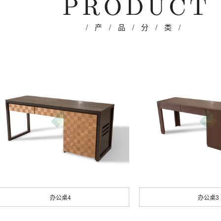
/ 产 / 品 / 分 / 类 /
办公桌4
办公桌3