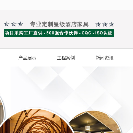
产品展示
工程案例
新闻资讯