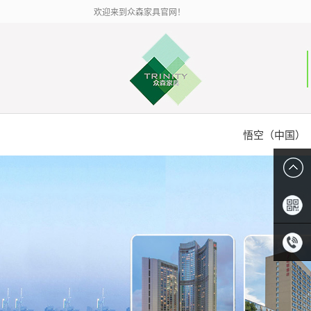
欢迎来到众森家具官网！
悟空（中国）
扫描二
维码
0086-