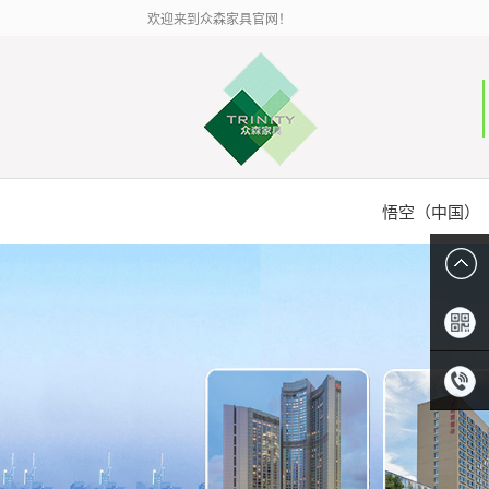
欢迎来到众森家具官网！
悟空（中国）
扫描二
维码
0086-