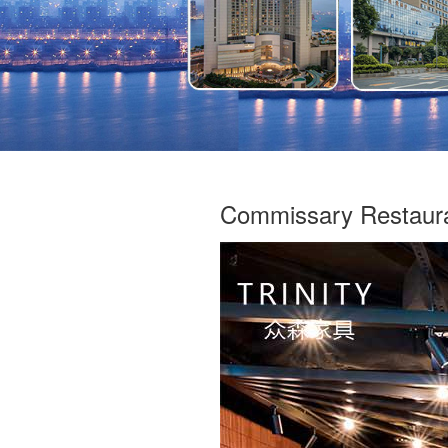
757-
2879338
Commissary Restaur